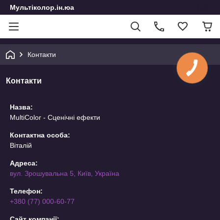
Мультіколор.ін.юа
Контакти
КНОПКА
ЗВ'ЯЗКУ
Контакти
Назва:
MultiColor - Сценічні ефекти
Контактна особа:
Віталій
Адреса:
вул. Зрошувальна 5, Київ, Україна
Телефон:
+380 (77) 000-60-77
Сайт компанії: