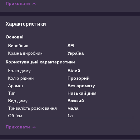
Приховати
Характеристики
Основні
Виробник
SFI
Країна виробник
Україна
Користувацькi характеристики
Колір диму
Білий
Колір рідини
Прозорий
Аромат
Без аромату
Тип
Низький дим
Вид диму
Важкий
Тривалість розсіювання
мала
Об `єм
1л
Приховати