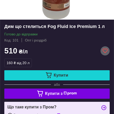
Дим що стелиться Fog Fluid Ice Premium 1 л
Готово до відправки
Код: 101
Опт і роздріб
510
₴/л
160 ₴
від 20 л
Купити
або
Купити з
Що таке купити з Пром?