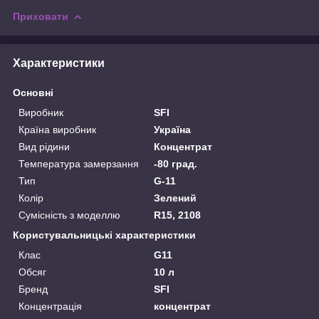
Приховати
Характеристики
Основні
Виробник
SFI
Країна виробник
Україна
Вид рідини
Концентрат
Температура замерзання
-80 град.
Тип
G-11
Колір
Зелений
Сумісність з моделлю
R15, 2108
Користувальницькі характеристики
Клас
G11
Обсяг
10 л
Бренд
SFI
Концентрація
концентрат