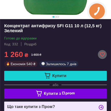
Концентрат антифризу SFI G11 10 л (12,5 кг)
Зелений
Готово до відправки
Код: 332
Роздріб
1 260
₴
1 800 ₴
Економія
540 ₴
Залишилось
7 днів
Купити
або
Купити з
Що таке купити з Пром?