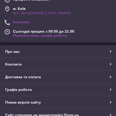
м. Київ
вул. Зрошувальна 5, Київ, Україна
Контакти
Сьогодні працює з 09:00 до 21:00
Показати весь графік роботи
Про нас
Контакти
Доставка та оплата
Графік роботи
Повна версія сайту
Сайт створено на маркетплейсі
Prom.ua