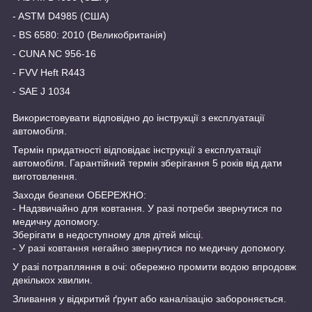
- ASTM D4985 (США)
- BS 6580: 2010 (Великобританія)
- CUNA NC 956-16
- FVV Heft R443
- SAE J 1034
Використовувати відповідно до інструкції з експлуатації
автомобіля.
Термін придатності відповідає інструкції з експлуатації
автомобіля. Гарантійний термін зберігання 5 років від дати
виготовлення.
Заходи безпеки ОБЕРЕЖНО:
- Надзвичайно для ковтання. У разі потреби звернутися по
медичну допомогу.
Зберігати в недоступному для дітей місці.
- У разі ковтання негайно звернутися по медичну допомогу.
У разі потрапляння в очі: обережно промити водою впродовж
декількох хвилин.
Зливання у відкритий ґрунт або каналізацію забороняється.