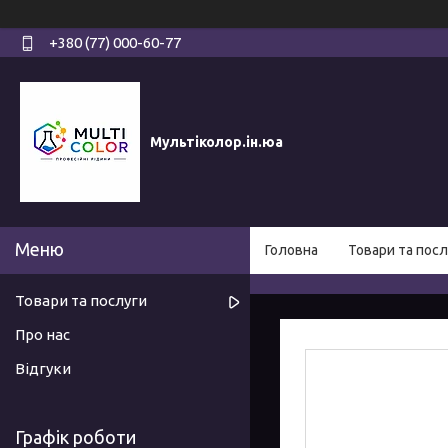
+380 (77) 000-60-77
Мультіколор.ін.юа
Головна
Товари та посл
Товари та послуги
Про нас
Відгуки
Графік роботи