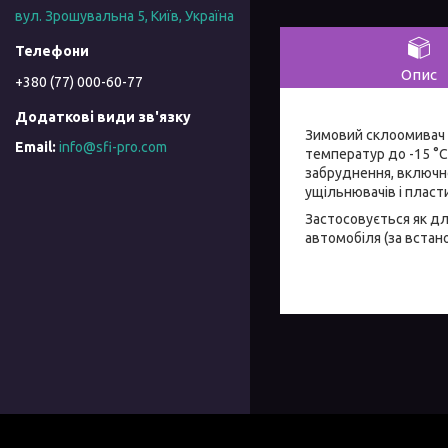
вул. Зрошувальна 5, Київ, Україна
Опис
+380 (77) 000-60-77
Зимовий склоомивач W
info@sfi-pro.com
температур до -15 °C
забруднення, включн
ущільнювачів і пласт
Застосовується як дл
автомобіля (за встан