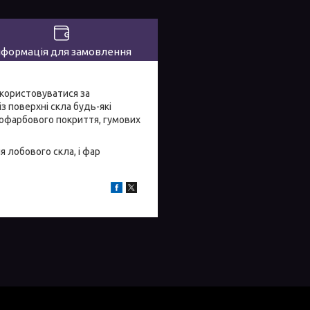
нформація для замовлення
икористовуватися за
з поверхні скла будь-які
кофарбового покриття, гумових
я лобового скла, і фар