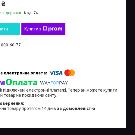
 ₴
о відправки
Код:
74
пити
Купити з
) 000-60-77
ії підключені електронні платежі. Тепер ви можете купити
й товар не покидаючи сайту.
ня товару протягом 14 днів
за домовленістю