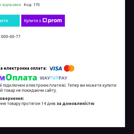
о відправки
Код:
170
пити
Купити з
) 000-60-77
ії підключені електронні платежі. Тепер ви можете купити
й товар не покидаючи сайту.
ня товару протягом 14 днів
за домовленістю