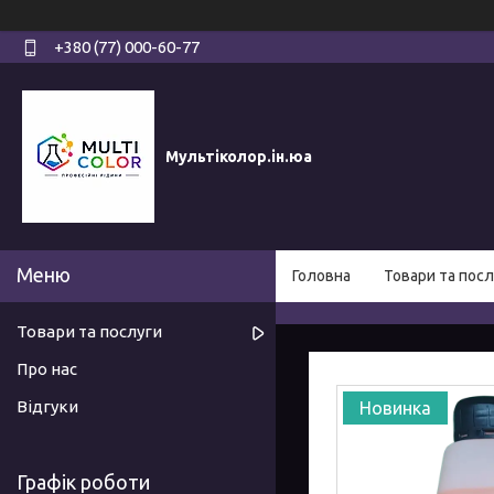
+380 (77) 000-60-77
Мультіколор.ін.юа
Головна
Товари та посл
Товари та послуги
Про нас
Відгуки
Новинка
Графік роботи